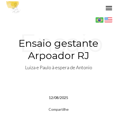
menu
Ensaio
Ensaio gestante
Arpoador RJ
gestant
Luiza e Paulo à espera de Antonio
e
12/08/2025
Compartilhe