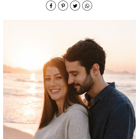
Arpoad
or RJ