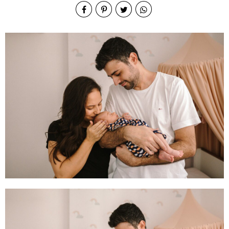
Lifestyl
e