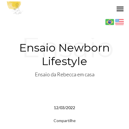
menu
Ensaio
Ensaio Newborn
Lifestyle
Newbor
Ensaio da Rebecca em casa
n
12/03/2022
Compartilhe